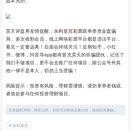
血本无归。
昊天评盘界友情提醒：
永利皇宫彩票
跟单类资金盘骗
局，多次收割会员，线上网络彩票平台都是违法平台，
看见一定要远离！后面会持续关注！近期知乎，小红
书，微博，抖音等app都有冒充昊天的诈骗团伙，记住了
我们不做项目，更不会去推广任何项目，除公众号外其
他一律不是本人，切勿上当受骗！
风险提示：投资有风险，理财需谨慎。请勿拿养老钱或
者借款参与任何投资理财项目。
文章版权声明：除非注明，否则均为网络采集文章，侵权联系删除。
永利皇宫