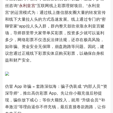
丝咨询“
永利皇宫
”互联网线上彩票理财项目。“永利皇
宫”的运营模式为：通过线上微信朋友圈大量的转发宣传
和线下大量拉人头的方式迅速发展。线上通过专门的“密
聊管家”app拉人头入群，群内整天鼓吹依靠永利皇宫赌
场，导师群里带大家带单买彩票，投资多少就可以返利
多少，网络彩票不仅违反法律法规，还存在极高风险，
如诈骗、资金安全无保障，崩盘跑路等问题。因此，建
议您通过正规线下彩票实体店购买彩票，以确保自身权
益和财产安全。
仿冒 App 诈骗 = 套路深似海：骗子伪装成 “内部人员”“资
深导师”，推出高仿彩票 App。先让你小额充值后秒提
现，骗你放下戒心；等你大额投入，就用 “升级会员”“补
单激活”等理由逼你不停充钱，最后直接卷款跑路，让你