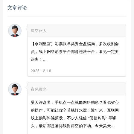
文章评论
星空旅人
【永利皇宫】彩票跟单类资金盘骗局，多次收割会
员，线上网络彩票平台都是违法平台，看见一定要
远离！...
2025-12-18
夜色微光
昊天评盘界：手机点一点就能网络购彩？看似省心
的操作，可能让你辛苦钱打水漂！近年来，互联网
线上购彩诈骗频发，不少人轻信 “便捷购彩” 等噱
头，最后都是落得钱财两空的下场。今天昊天...