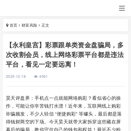
首页
财富风险
正文
【永利皇宫】彩票跟单类资金盘骗局，多
次收割会员，线上网络彩票平台都是违法
平台，看见一定要远离！
2025-12-18
4561
昊天评盘界：手机点一点就能网络购彩？看似省心的操
作，可能让你辛苦钱打水漂！近年来，互联网线上购彩
诈骗频发，不少人轻信 “便捷购彩” 等噱头，最后都是落
得钱财两空的下场。今天昊天就带大家拆穿这些藏在屏
幕后的骗局，教你守住自己的钱包和权益！最近不少粉