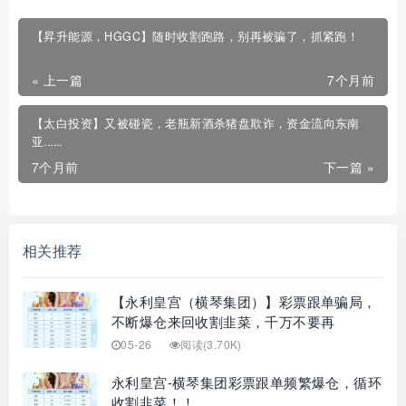
【昇升能源，HGGC】随时收割跑路，别再被骗了，抓紧跑！
« 上一篇
7个月前
【太白投资】又被碰瓷，老瓶新酒杀猪盘欺诈，资金流向东南
亚......
7个月前
下一篇 »
相关推荐
【永利皇宫（横琴集团）】彩票跟单骗局，
不断爆仓来回收割韭菜，千万不要再
05-26
阅读(3.70K)
永利皇宫-横琴集团彩票跟单频繁爆仓，循环
收割韭菜！！