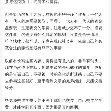
参与这类项目，纯属零和博弈。
但是经历的多了之后，村长也变得平静了许多，一代人
有一代人的鸡蛋要领取，同理，一代人有一代人的资金
盘要玩，注定要交的学费，注定就少交不了一分。投资
这件事，的确没有什么既定的规则，只要是合乎情理、
符合法律，都可以。毕竟在现代社会中，依靠自己的智
慧合法的赚钱是最有尊严的事情
以前村长写这些内容，觉得是有意义的，非常有劲头，
现在虽然也还在写，但是更多的是机械化的重复，更多
的是告诫自己，不要被一时的高收益所迷惑，自己不要
去参与这些就好，至于看到文章的兄弟姐妹，只能说看
缘分。
毕竟我交过学费，并不等于你们也交过，自己交过的学
费，才能学到真东西，因为那是真肉疼啊。