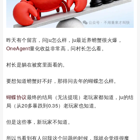
昨天有个留言，问ju怎么样，ju最近养螃蟹很火爆，
OneAgent
量化收益非常高，问村长怎么看。
村长是躺在被窝里面看的。
要想知道螃蟹好不好，那得问去年的蝴蝶怎么样。
蝴蝶协议
最终的结局（无法提现）老玩家都知道，ju的结
局（从20多暴跌到0.35）老玩家也知道。
但是这些事，新玩家不知道。
所以当看到有人问我这个问题的时候，我就会觉得很魔