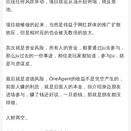
出现任何风吹草动，项目就会从顶开始坍塌，殃及鱼
池。
项目能够做的起来，当然是得益于网红群体的推广扩散
效应，但是相对应的也会被无数倍的放大。
其次就是资金风险，所有人的资金，都要通过ju去参与，
那么ju过去的一些事迹，相信老玩家都知道，参与ju，就
是与虎谋皮。
最后就是道德风险，OneAgent的收益不是凭空产生的，
前面人赚的利息，就是后面人的本金，你介绍身边朋友
进场参与，赚了钱还好说，一旦赔钱，那就是朋友都没
得做。
人财两空。