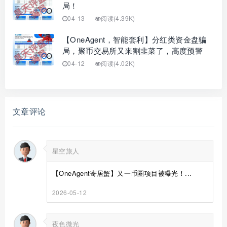
局！
04-13
阅读(4.39K)
【OneAgent，智能套利】分红类资金盘骗
局，聚币交易所又来割韭菜了，高度预警
04-12
阅读(4.02K)
文章评论
星空旅人
【OneAgent寄居蟹】又一币圈项目被曝光！...
2026-05-12
夜色微光