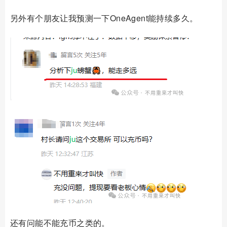
另外有个朋友让我预测一下OneAgent能持续多久。
还有问能不能充币之类的。