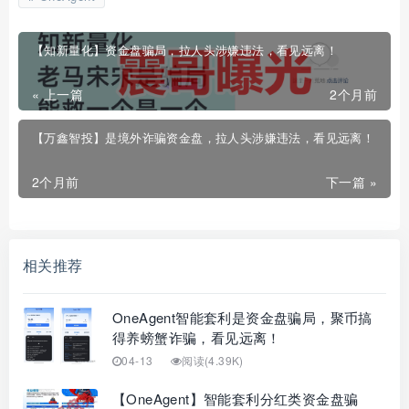
【知新量化】资金盘骗局，拉人头涉嫌违法，看见远离！
« 上一篇
2个月前
【万鑫智投】是境外诈骗资金盘，拉人头涉嫌违法，看见远离！
2个月前
下一篇 »
相关推荐
OneAgent智能套利是资金盘骗局，聚币搞
得养螃蟹诈骗，看见远离！
04-13
阅读(4.39K)
【OneAgent】智能套利分红类资金盘骗