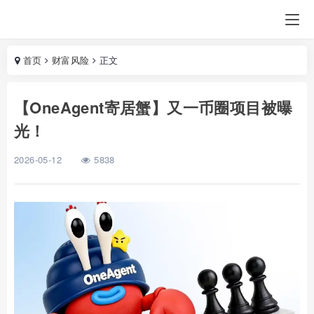
首页
财富风险
正文
【OneAgent寄居蟹】又一币圈项目被曝
光！
2026-05-12
5838