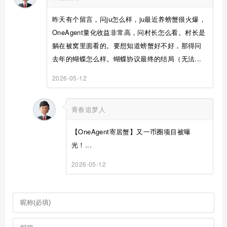
昨天有个留言，问ju怎么样，ju最近养螃蟹很火爆，
OneAgent量化收益非常高，问村长怎么看。村长是
躺在被窝里面看的。要想知道螃蟹好不好，那得问
去年的蝴蝶怎么样。蝴蝶协议最终的结局（无法...
2026-05-12
青春追梦人
【OneAgent寄居蟹】又一币圈项目被曝
光！...
2026-05-12