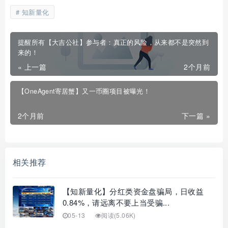
知新量化
提醒所有【大吉公社】参与者：真正的风险，从来都不是突然到
来的！
« 上一篇
2个月前
【OneAgent寄居蟹】又一币圈项目被曝光！
2个月前
下一篇 »
相关推荐
【知新量化】分红类资金盘骗局，日收益
0.84%，请远离不要上当受骗...
05-13
阅读(5.06K)