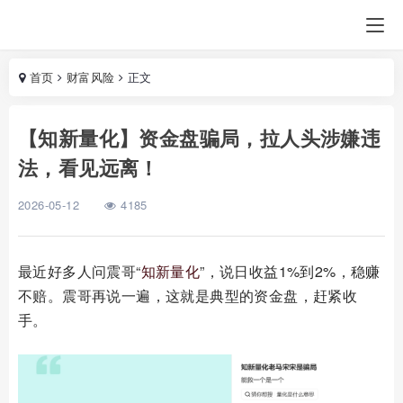
首页
财富风险
正文
【知新量化】资金盘骗局，拉人头涉嫌违
法，看见远离！
2026-05-12
4185
最近好多人问震哥“
知新量化
”，说日收益1%到2%，稳赚
不赔。震哥再说一遍，这就是典型的资金盘，赶紧收
手。