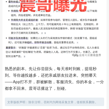
熟悉的剧本。先让你尝甜头，每天准时到账，提现秒
到。等你越投越多，还把亲戚朋友拉进来。突然哪天
——App打不开，群被解散，客服消失。你的本金，一分
都拿不回来。震哥话撂这了，别碰。
文章版权声明：除非注明，否则均为网络采集文章，侵权联系删除。