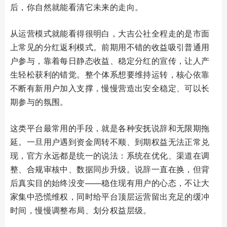
后，你自然就能看清它未来的走向。
从运营模式就能看得很明白，大吉公社全程走的是市面
上常见的分红返利模式。前期用不错的收益吸引普通用
户参与，靠着每日静态收益、稳定分红的宣传，让人产
生轻松获利的错觉。整个体系想要维持运转，核心依靠
不断有新用户加入支撑，慢慢营造出安全稳定、可以长
期参与的氛围。
这类平台最常用的手段，就是各种安抚说辞和无限期拖
延。一旦用户遇到资金周转不顺、到期权益无法正常兑
现，官方永远都是统一的说法：系统在优化、渠道在调
整、合规审核中、数据同步升级。说辞一直在换，但背
后真实目的始终没变——稳住现有用户的心态，不让大
家集中恐慌维权，同时给平台顶层运营留出充足的缓冲
时间，慢慢调整布局、划分权益层级。