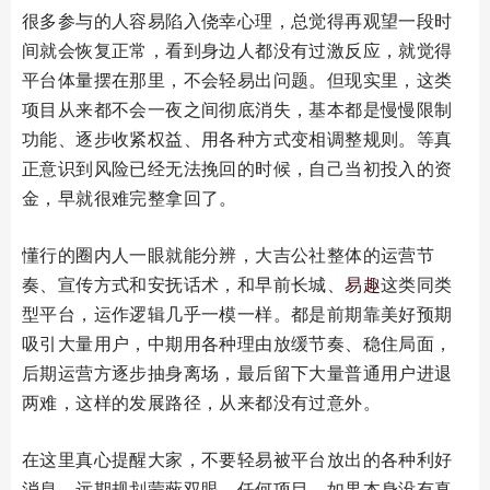
很多参与的人容易陷入侥幸心理，总觉得再观望一段时
间就会恢复正常，看到身边人都没有过激反应，就觉得
平台体量摆在那里，不会轻易出问题。但现实里，这类
项目从来都不会一夜之间彻底消失，基本都是慢慢限制
功能、逐步收紧权益、用各种方式变相调整规则。等真
正意识到风险已经无法挽回的时候，自己当初投入的资
金，早就很难完整拿回了。
懂行的圈内人一眼就能分辨，大吉公社整体的运营节
奏、宣传方式和安抚话术，和早前长城、
易趣
这类同类
型平台，运作逻辑几乎一模一样。都是前期靠美好预期
吸引大量用户，中期用各种理由放缓节奏、稳住局面，
后期运营方逐步抽身离场，最后留下大量普通用户进退
两难，这样的发展路径，从来都没有过意外。
在这里真心提醒大家，不要轻易被平台放出的各种利好
消息、远期规划蒙蔽双眼。任何项目，如果本身没有真