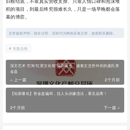
归根结底，不靠真实营收支撑、只靠人情口碑和泡沫堆
积的项目，到最后终究很难长久，只是一场早晚都会落
幕的博弈。
文章版权声明：除非注明，否则均为网络采集文章，侵权联系删除。
大吉公社
深文艺术-艺淘“红星文化馆”骗局曝光：披着文交所外衣的庞氏资
金盘
« 上一篇
2个月前
【知新量化】资金盘骗局，拉人头涉嫌违法，看见远离！
2个月前
下一篇 »