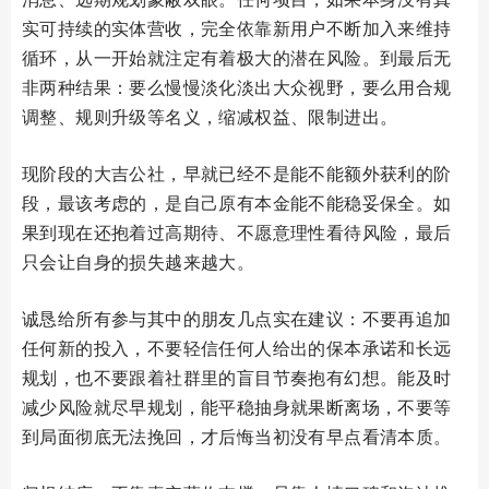
实可持续的实体营收，完全依靠新用户不断加入来维持
循环，从一开始就注定有着极大的潜在风险。到最后无
非两种结果：要么慢慢淡化淡出大众视野，要么用合规
调整、规则升级等名义，缩减权益、限制进出。
现阶段的大吉公社，早就已经不是能不能额外获利的阶
段，最该考虑的，是自己原有本金能不能稳妥保全。如
果到现在还抱着过高期待、不愿意理性看待风险，最后
只会让自身的损失越来越大。
诚恳给所有参与其中的朋友几点实在建议：不要再追加
任何新的投入，不要轻信任何人给出的保本承诺和长远
规划，也不要跟着社群里的盲目节奏抱有幻想。能及时
减少风险就尽早规划，能平稳抽身就果断离场，不要等
到局面彻底无法挽回，才后悔当初没有早点看清本质。