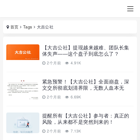
首页
Tags
大吉公社
【大吉公社】提现越来越难、团队长集
体失声——这个盘子到底怎么了？
2个月前
4.91K
紧急预警！【大吉公社】全面崩盘，深
文交所彻底划清界限，无数人血本无
归！
2个月前
6.69K
提醒所有【大吉公社】参与者：真正的
风险，从来都不是突然到来的！
2个月前
7.13K