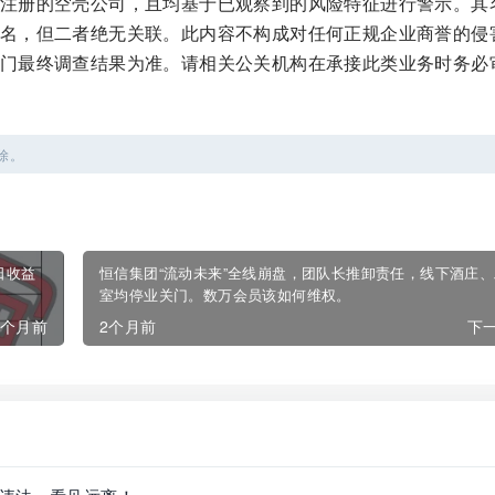
注册的空壳公司，且均基于已观察到的风险特征进行警示。其
名，但二者绝无关联。此内容不构成对任何正规企业商誉的侵
门最终调查结果为准。请相关公关机构在承接此类业务时务必
除。
日收益
恒信集团“流动未来”全线崩盘，团队长推卸责任，线下酒庄
室均停业关门。数万会员该如何维权。
2个月前
2个月前
下一