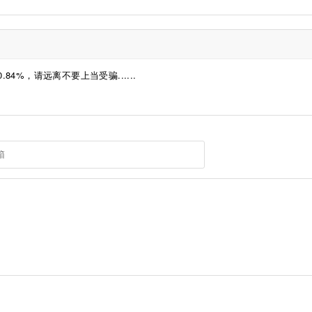
4%，请远离不要上当受骗......