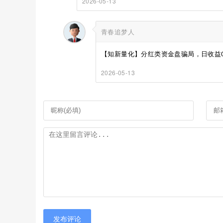
2026-05-13
青春追梦人
【知新量化】分红类资金盘骗局，日收益0.8
2026-05-13
发布评论