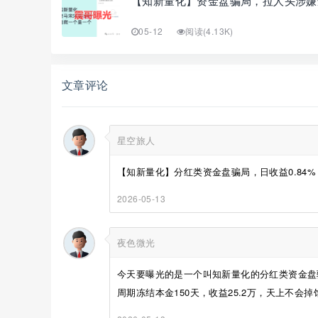
【知新量化】资金盘骗局，拉人头涉嫌
05-12
阅读(4.13K)
文章评论
星空旅人
【知新量化】分红类资金盘骗局，日收益0.84%，请
2026-05-13
夜色微光
今天要曝光的是一个叫知新量化的分红类资金盘骗
周期冻结本金150天，收益25.2万，天上不会掉