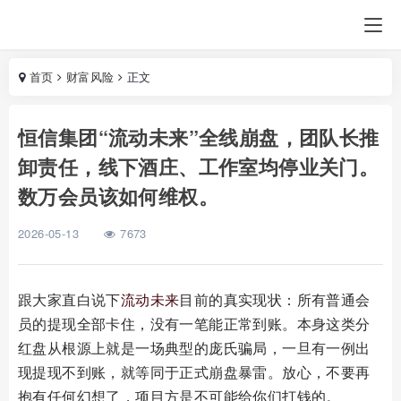
首页
财富风险
正文
恒信集团“流动未来”全线崩盘，团队长推
卸责任，线下酒庄、工作室均停业关门。
数万会员该如何维权。
2026-05-13
7673
跟大家直白说下
流动未来
目前的真实现状：所有普通会
员的提现全部卡住，没有一笔能正常到账。本身这类分
红盘从根源上就是一场典型的庞氏骗局，一旦有一例出
现提现不到账，就等同于正式崩盘暴雷。放心，不要再
抱有任何幻想了，项目方是不可能给你们打钱的。