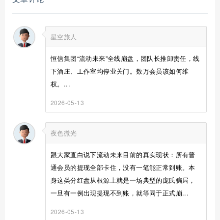
星空旅人
恒信集团“流动未来”全线崩盘，团队长推卸责任，线
下酒庄、工作室均停业关门。数万会员该如何维
权。...
2026-05-13
夜色微光
跟大家直白说下流动未来目前的真实现状：所有普
通会员的提现全部卡住，没有一笔能正常到账。本
身这类分红盘从根源上就是一场典型的庞氏骗局，
一旦有一例出现提现不到账，就等同于正式崩...
2026-05-13