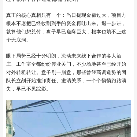
真正的核心真相只有一个：当日提现金额过大，项目方
根本不愿把已经收割到手的资金再吐出来。退一步讲，
就算他们想兑付，盘子早已窟窿巨大，根本也填不上这
个无底洞。
眼下局势已经十分明朗，流动未来线下合作的各大酒
庄、工作室全都纷纷停业关门，不少场地甚至已经开始
对外转租转让。盘子刚一崩盘，那些曾经高调造势的团
队长立刻开始推卸责任、撇清关系，一个个悄悄跑路消
失，早已不见踪影。