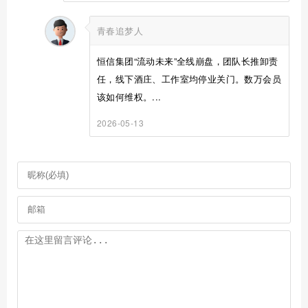
青春追梦人
恒信集团“流动未来”全线崩盘，团队长推卸责
任，线下酒庄、工作室均停业关门。数万会员
该如何维权。...
2026-05-13