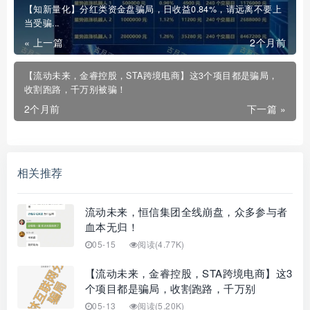
【知新量化】分红类资金盘骗局，日收益0.84%，请远离不要上
当受骗...
« 上一篇
2个月前
【流动未来，金睿控股，STA跨境电商】这3个项目都是骗局，
收割跑路，千万别被骗！
2个月前
下一篇 »
相关推荐
流动未来，恒信集团全线崩盘，众多参与者
血本无归！
05-15
阅读(4.77K)
【流动未来，金睿控股，STA跨境电商】这3
个项目都是骗局，收割跑路，千万别
05-13
阅读(5.20K)