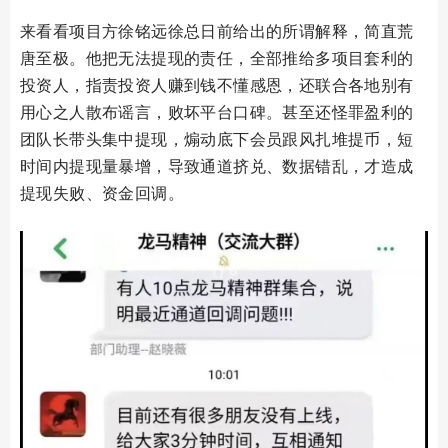
来看看项目方徐铭远徐总日前给出的所谓解释，简直荒
唐至极。他把无法提现的责任，全部推给多项目套利的
投资人，指责投资人赚到钱不懂感恩，还联合各地别有
用心之人散布谣言，败坏平台口碑。甚至还怪罪盈利的
团队长带头集中提现，煽动底下会员跟风扎堆提币，短
时间内提现量暴增，导致通道挤兑、数据错乱，才造成
提现失败、资金回调。