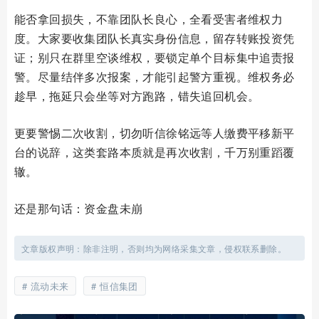
能否拿回损失，不靠团队长良心，全看受害者维权力
度。大家要收集团队长真实身份信息，留存转账投资凭
证；别只在群里空谈维权，要锁定单个目标集中追责报
警。尽量结伴多次报案，才能引起警方重视。维权务必
趁早，拖延只会坐等对方跑路，错失追回机会。
更要警惕二次收割，切勿听信徐铭远等人缴费平移新平
台的说辞，这类套路本质就是再次收割，千万别重蹈覆
辙。
还是那句话：资金盘未崩
文章版权声明：除非注明，否则均为网络采集文章，侵权联系删除。
流动未来
恒信集团