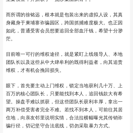
而所谓的徐铭远，根本就是包装出来的虚拟人设，其真
身藏身于柬埔寨诈骗园区，跨国抓捕难度极大。也正因
如此，普通受害会员想要追回全部血汗钱，希望十分渺
茫。
目前唯一可行的维权途径，就是紧盯上线领导人、本地
团队长以及这些从中大肆牟利的既得利益者，向其追责
维权，才有机会挽回损失。
眼下，首先要主动上门维权，锁定当地获利几十万、上
百万的核心团队长，只要能找到本人，追回钱款大有希
望。操盘手难以抓获，但这些团队长获利丰厚，拿出一
两万补偿受害者完全不难。若找不到本人，可前往其居
住地，向亲友邻里说明实情，合法拉横幅曝光其传销诈
骗行径，切记坚守合法底线，切勿采取暴力方式。