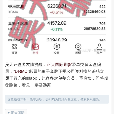
昊天评盘界友情提醒：
正大国际期货
带单类资金盘骗
局：“
DRMC
”彩票的骗子套牌正规公司资料搞的杀猪盘，
属于冒充的假app，此盘多次单割会员，重启盘，即将崩
盘跑路，看见一定要远离！
文章版权声明：除非注明，否则均为网络采集文章，侵权联系删除。
正大国际