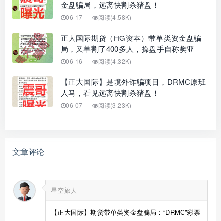
金盘骗局，远离快割杀猪盘！
06-17
阅读(4.58K)
正大国际期货（HG资本）带单类资金盘骗
局，又单割了400多人，操盘手自称樊亚
06-16
阅读(4.32K)
【正大国际】是境外诈骗项目，DRMC原班
人马，看见远离快割杀猪盘！
06-07
阅读(3.23K)
文章评论
星空旅人
【正大国际】期货带单类资金盘骗局：“DRMC”彩票