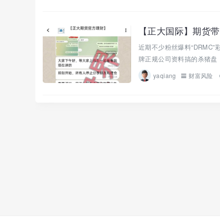
近期不少粉丝爆料“DRMC
牌正规公司资料搞的杀猪盘，
yaqiang
财富风险