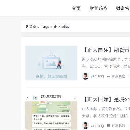
首页
财富趋势
财富密
首页
Tags
正大国际
近期高发的网络骗局里，九
字、LOGO、宣传话术，然
yaqiang
财富风险
【正大国际】是境外
正大国际，震哥跟你说。D
关系。聊天软件还是“飞机”。
yaqiang
财富风险