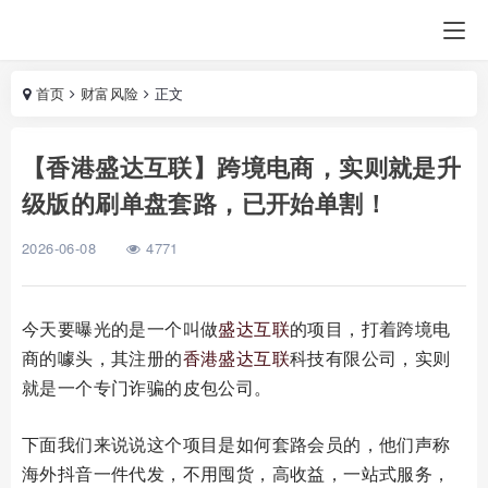
首页
财富风险
正文
【香港盛达互联】跨境电商，实则就是升
级版的刷单盘套路，已开始单割！
2026-06-08
4771
今天要曝光的是一个叫做
盛达互联
的项目，打着跨境电
商的噱头，其注册的
香港盛达互联
科技有限公司，实则
就是一个专门诈骗的皮包公司。
下面我们来说说这个项目是如何套路会员的，他们声称
海外抖音一件代发，不用囤货，高收益，一站式服务，