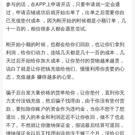
参与的话，在APP上申请开店，只要申请就一定会通
过，申请店铺成功后就开始出单了，出单之后需要你自
己充值垫付成本 ，因为刚开始的时候都是小额订单，几
十一百的，相信很多人都会愿意尝试。
刚开始小额的时候，也都会给你们回款，也让你们拿到
利润，给你们动力，连续几天都是几十一百的成本，几
天过后开始给你加大成本，让你垫付的货物越来越贵，
说白了就是让你把钱充值给他们。慢慢利用你贪婪的心
态，充值越多 赚得越多的心里。
骗子后台发大量价格的货单给你，让你垫付，直到你无
力支付没钱充值，然后骗子找理由，由于你没有垫付货
款，要扣除你账户的资金作为违约金，当你不想干了想
退出，投入的本金和利润迟迟不让你收回，做不了也走
不了。不然就让你缴纳保证金，假说最后结算可退回，
缴纳保证金以后又找理由说你没干够三个月，没给公司