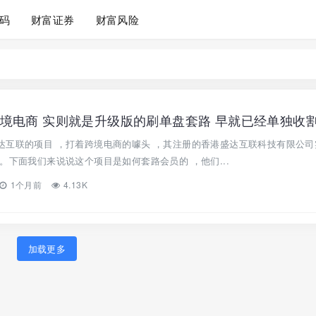
码
财富证券
财富风险
境电商 实则就是升级版的刷单盘套路 早就已经单独收
达互联的项目 ，打着跨境电商的噱头 ，其注册的香港盛达互联科技有限公司
。下面我们来说说这个项目是如何套路会员的 ，他们...
1个月前
4.13K
加载更多