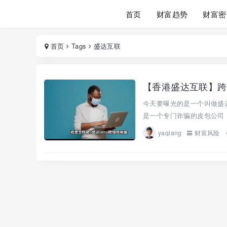
首页
财富趋势
财富密
首页
Tags
盛达互联
【香港盛达互联】跨
今天要曝光的是一个叫做盛
是一个专门诈骗的皮包公司 
yaqiang
财富风险