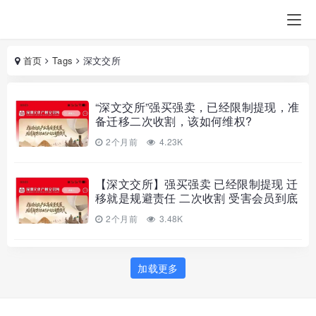
首页
Tags
深文交所
“深文交所”强买强卖，已经限制提现，准
备迁移二次收割，该如何维权?
2个月前
4.23K
【深文交所】强买强卖 已经限制提现 迁
移就是规避责任 二次收割 受害会员到底
该如何维权?
2个月前
3.48K
加载更多