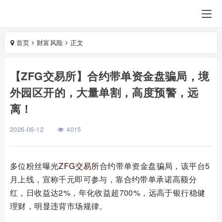
首页
财富风险
正文
【ZFG交易所】合约带单资金盘骗局，境
外园区开的，大量单割，高度预警，远
离！
2026-06-12
4015
多位粉丝曝光
ZFG交易所
合约带单资金盘骗局，该平台5
月上线，宣称千元即可参与，靠合约带单承诺高额分
红，日收益达2%，年化收益超700%，远高于银行稳健
理财，明显违背市场规律。