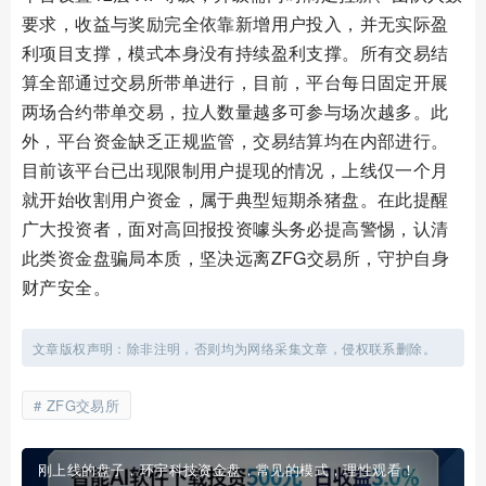
要求，收益与奖励完全依靠新增用户投入，并无实际盈
利项目支撑，模式本身没有持续盈利支撑。所有交易结
算全部通过交易所带单进行，目前，平台每日固定开展
两场合约带单交易，拉人数量越多可参与场次越多。此
外，平台资金缺乏正规监管，交易结算均在内部进行。
目前该平台已出现限制用户提现的情况，上线仅一个月
就开始收割用户资金，属于典型短期杀猪盘。在此提醒
广大投资者，面对高回报投资噱头务必提高警惕，认清
此类资金盘骗局本质，坚决远离ZFG交易所，守护自身
财产安全。
文章版权声明：除非注明，否则均为网络采集文章，侵权联系删除。
ZFG交易所
刚上线的盘子，环宇科技资金盘，常见的模式，理性观看！