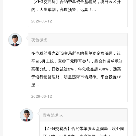
【ZFG交易所】合约带单资金盘骗局，境外园区开
的，大量单割，高度预警，远离！...
2026-06-12
夜色微光
多位粉丝曝光ZFG交易所合约带单资金盘骗局，该
平台5月上线，宣称千元即可参与，靠合约带单承诺
高额分红，日收益达2%，年化收益超700%，远高
于银行稳健理财，明显违背市场规律。平台设置12
层...
2026-06-12
青春追梦人
【ZFG交易所】合约带单资金盘骗局，境外园