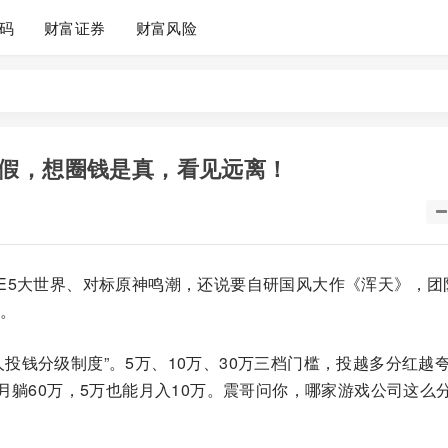
码
财富证券
财富风险
假，想圈钱是真，看见远离！
E5大世界、对标原神鸣潮，还说要自研国风大作《浑天》，团
。
投钱分级制度”。5万、10万、30万三档门槛，投越多分红越
槛月躺60万，5万也能月入10万。震哥问你，哪家游戏公司这么