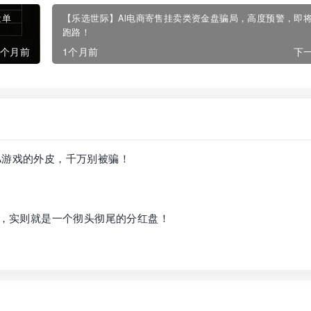
量单
【乐选世际】Al电商寄售挂卖类资金盘骗局，高度预警，即
跑路！
1个月前
1个月前
下一
A游戏的外皮，千万别被骗！
皮，实则就是一个彻头彻尾的分红盘！