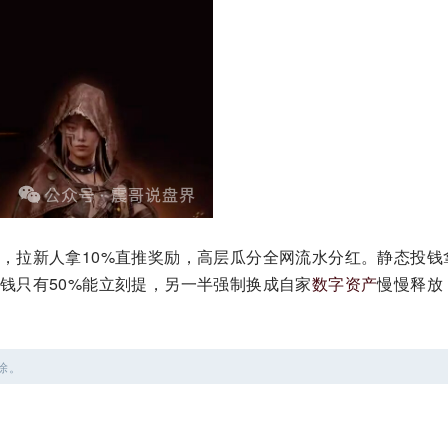
，拉新人拿10%直推奖励，高层瓜分全网流水分红。静态投钱
钱只有50%能立刻提，另一半强制换成自家
数字资产
慢慢释放
除。