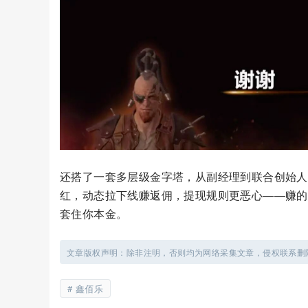
还搭了一套多层级金字塔，从副经理到联合创始人
红，动态拉下线赚返佣，提现规则更恶心——赚的
套住你本金。
文章版权声明：除非注明，否则均为网络采集文章，侵权联系删
鑫佰乐