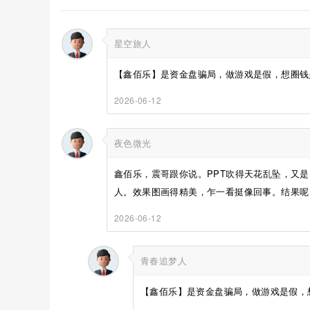
星空旅人
【鑫佰乐】是资金盘骗局，做游戏是假，想圈钱是
2026-06-12
夜色微光
鑫佰乐，震哥跟你说。PPT吹得天花乱坠，又
人。效果图画得精美，乍一看挺像回事。结果呢？
2026-06-12
青春追梦人
【鑫佰乐】是资金盘骗局，做游戏是假，想