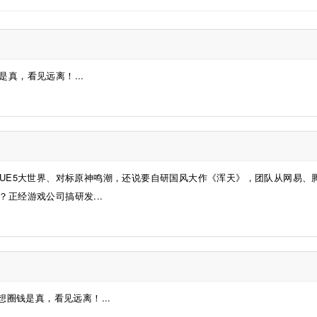
真，看见远离！...
是UE5大世界、对标原神鸣潮，还说要自研国风大作《浑天》，团队从网易、
正经游戏公司搞研发...
圈钱是真，看见远离！...