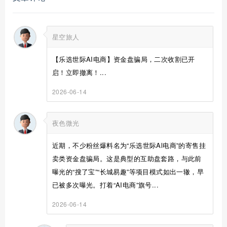
星空旅人
【乐选世际AI电商】资金盘骗局，二次收割已开
启！立即撤离！...
2026-06-14
夜色微光
近期，不少粉丝爆料名为“乐选世际Al电商”的寄售挂
卖类资金盘骗局。这是典型的互助盘套路，与此前
曝光的“搜了宝”“长城易趣”等项目模式如出一辙，早
已被多次曝光。打着“AI电商”旗号...
2026-06-14