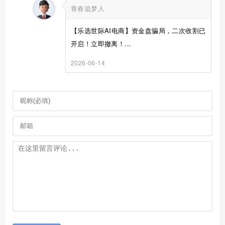
青春追梦人
【乐选世际AI电商】资金盘骗局，二次收割已
开启！立即撤离！...
2026-06-14