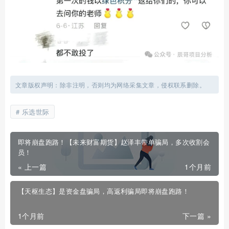
文章版权声明：除非注明，否则均为网络采集文章，侵权联系删除。
乐选世际
即将崩盘跑路！【未来财富期货】赵泽丰带单骗局，多次收割会
员！
« 上一篇
1个月前
【天枢生态】是资金盘骗局，高返利骗局即将崩盘跑路！
1个月前
下一篇 »