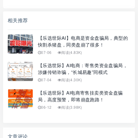
相关推荐
【乐选世际AI】电商是资金盘骗局，典型的
快割杀猪盘，同类盘崩了很多！
07-06
阅读(4.83K)
【乐选世际】Al电商：寄售类资金盘骗局，
涉嫌传销诈骗，“长城易趣”同模式
07-04
阅读(4.30K)
【乐选世际】Al电商寄售挂卖类资金盘骗
局，高度预警，即将崩盘跑路！
06-12
阅读(3.98K)
文章评论