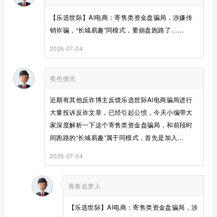
【乐选世际】Al电商：寄售类资金盘骗局，涉嫌传
销诈骗，“长城易趣”同模式，要崩盘跑路了…...
2026-07-04
夜色微光
近期有其他反诈博主反馈乐选世际Al电商骗局进行
大量投诉反诈文章，已经引起公愤，今天小编带大
家深度解析一下这个寄售类资金盘骗局，和前段时
间跑路的“长城易趣”属于同模式，首先是加入...
2026-07-04
青春追梦人
【乐选世际】Al电商：寄售类资金盘骗局，涉