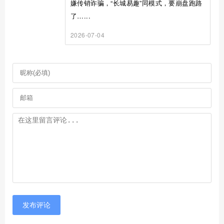
嫌传销诈骗，“长城易趣”同模式，要崩盘跑路
了…...
2026-07-04
发布评论