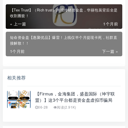
【Tex Trust】（Rich trust）跨境传销资金盘，华丽包装背后全是
收割圈套！
« 上一篇
1个月前
短命资金盘【惠聚优品】爆雷！上线仅半个月提现卡死，社群直
接解散！！
1个月前
下一篇 »
相关推荐
【Firmus，金海集团，盛盈国际（坤宇联
盟）】这3个平台都是资金盘虚拟币骗局
06-28
阅读(2.91K)