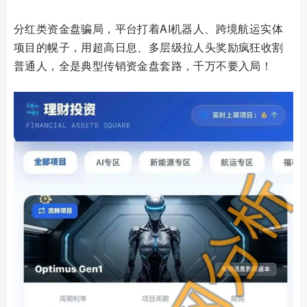
分红类资金盘骗局，平台打着AI机器人、跨境航运实体
项目的幌子，用超高日息、多层级拉人头奖励疯狂收割
普通人，全是典型传销资金盘套路，千万不要入局！