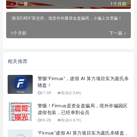
« 上一篇
1个月前
“易安EAEX”茶交所，现货外衣藏资金盘骗局，小骗上当受骗！
1个月前
下一篇 »
相关推荐
警惕“Firmus”，虚假 AI 算力项目实为庞氏杀
猪盘！
07-09
阅读(2.54K)
警惕！Firmus是资金盘骗局，境外诈骗园区
虚假包装，已经单割会员
06-28
阅读(4.67K)
“Firmus”虚假 AI 算力项目实为庞氏杀猪盘，