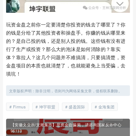
玩资金盘之前你一定要清楚你投资的钱去了哪里了？你
的钱是分给了其他投资者和操盘手。你赚的钱从哪里来
的？是自己投的钱，还是别人投的钱。这些钱有没有进
行了生产或投资？那么大的泡沫是如何消除的？靠实
体？靠拉人？这几个问题并不难搞清，只要搞清楚，资
金盘项目的本质也就清楚了，也就能避免上当受骗，去
填坑！
文章版权声明：除非注明，否则均为网络采集文章，侵权联系删除。
Firmus
坤宇联盟
盛盈国际
金海集团
【安徽文交所/文潮集市】是资金盘骗局，请咨询国家反诈中心
96110