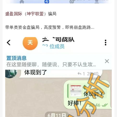
盛盈国际
（
坤宇联盟
）骗局
带单类资金盘骗局，高度预警，即将崩盘跑路...