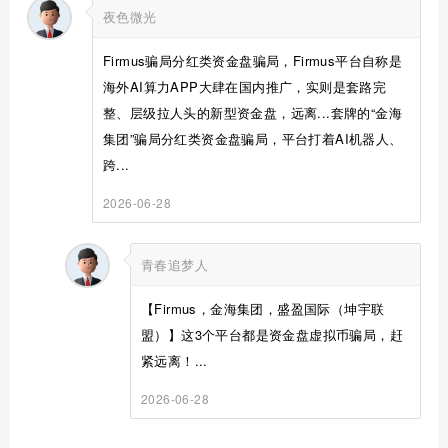
夜色微光
Firmus骗局分红类资金盘骗局，Firmus平台自称是
海外AI算力APP大肆在国内推广，实则是套路完
整、层级拉人头的新型资金盘，远离...套牌的“金海
集团”骗局分红类资金盘骗局，平台打着AI机器人、
跨...
2026-06-28
青春追梦人
【Firmus，金海集团，盛盈国际（坤宇联
盟）】这3个平台都是资金盘虚拟币骗局，赶
紧远离！...
2026-06-28