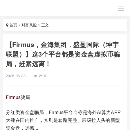
首页
财富风险
正文
【Firmus，金海集团，盛盈国际（坤宇
联盟）】这3个平台都是资金盘虚拟币骗
局，赶紧远离！
2026-06-28
2910
Firmus
骗局
分红类资金盘骗局，Firmus平台自称是海外AI算力APP
大肆在国内推广，实则是套路完整、层级拉人头的新型
资金盘，远离...