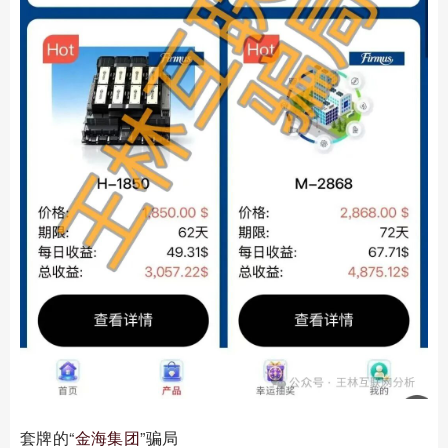
套牌的“
金海集团
”骗局