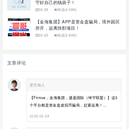
守好自己的钱袋子！
06-28
阅读(4.56K)
【金海集团】APP是资金盘骗局，境外园区
所开，远离快割项目！
06-25
阅读(3.66K)
文章评论
星空旅人
【Firmus，金海集团，盛盈国际（坤宇联盟）】这3
个平台都是资金盘虚拟币骗局，赶紧远离！...
2026-06-28