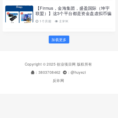
【Firmus，金海集团，盛盈国际（坤宇
联盟）】这3个平台都是资金盘虚拟币骗
局，赶紧远离！
1个月前
2.91K
加载更多
Copyright © 2025 创业项目网 版权所有
：3803708462
：@huyezi
反诈网