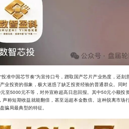
“投准中国芯节奏”为宣传口号，蹭取国产芯片产业热度，还刻
产业投资的假象，极大迷惑了缺乏投资经验的普通群众。同时
元至5000元不等，对外宣称超高日息回报。其中50元小额投
0元，声称短期收益就能翻倍，甚至远超本金数倍。这种脱离市场
盘骗局最典型的特征。