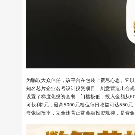
为骗取大众信任，该平台在包装上费尽心思。它以
知名芯片企业名号设计投资项目，刻意营造出合规
设置了梯度化投资套餐，门槛极低，投入金额从50
可获利2元，最高5000元档位每日收益可达55
夸张回报率，完全违背正常金融投资规律，是资金