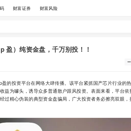
码
财富证券
财富风险
ip 盈）纯资金盘，千万别投！！
hip盈的投资平台在网络大肆传播。该平台紧抓国产芯片行业的
收益为噱头，诱导众多普通散户跟风投资。表面来看，平台依
经过精心伪装的典型资金盘骗局，广大投资者务必擦亮双眼，