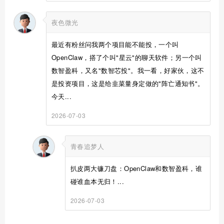
夜色微光
最近有粉丝问我两个项目能不能投，一个叫
OpenClaw，搭了个叫"星云"的聊天软件；另一个叫
数智盈科，又名"数智芯投"。我一看，好家伙，这不
是投资项目，这是给韭菜量身定做的"阵亡通知书"。
今天...
2026-07-03
青春追梦人
扒皮两大镰刀盘：OpenClaw和数智盈科，谁
碰谁血本无归！...
2026-07-03