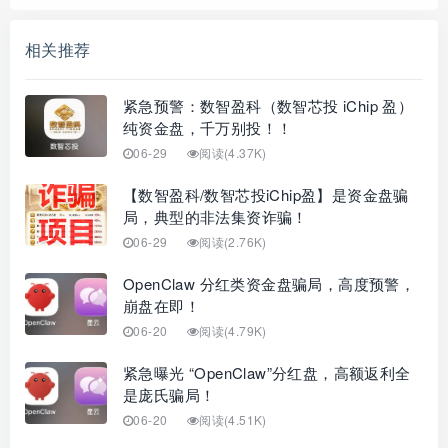
相关推荐
紧急预警：数智盈科（数智芯投 iChip 盈）
纯资金盘，千万别投！！
06-29
阅读(4.37K)
【数智盈科/数智芯投iChip盈】是资金盘骗
局，典型的非法集资诈骗！
06-29
阅读(2.76K)
OpenClaw 分红类资金盘骗局，高度预警，
崩盘在即！
06-20
阅读(4.79K)
紧急曝光 “OpenClaw”分红盘，高额返利全
是庞氏骗局！
06-20
阅读(4.51K)