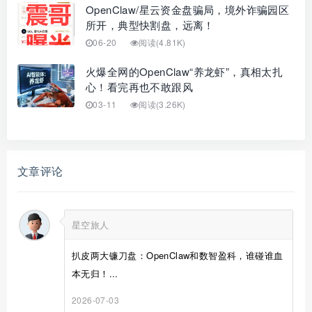
OpenClaw/星云资金盘骗局，境外诈骗园区
所开，典型快割盘，远离！
06-20
阅读(4.81K)
火爆全网的OpenClaw“养龙虾”，真相太扎
心！看完再也不敢跟风
03-11
阅读(3.26K)
文章评论
星空旅人
扒皮两大镰刀盘：OpenClaw和数智盈科，谁碰谁血
本无归！...
2026-07-03