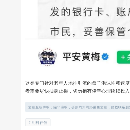
这类专门针对老年人地推引流的盘子泡沫堆积速度
者需要尽快抽身止损，切勿抱有侥幸心理继续投入
文章版权声明：除非注明，否则均为网络采集文章，侵权联系删
明科佳信