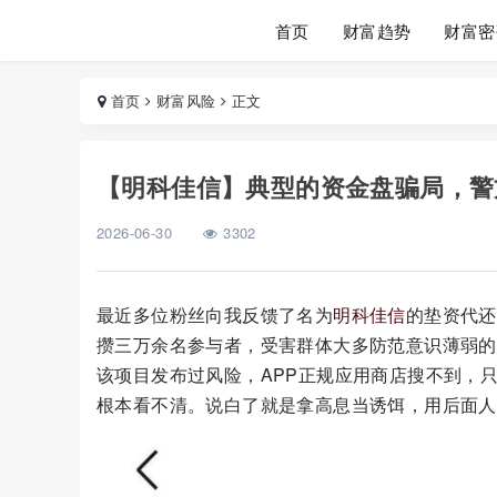
首页
财富趋势
财富密
首页
财富风险
正文
【明科佳信】典型的资金盘骗局，警
2026-06-30
3302
最近多位粉丝向我反馈了名为
明科佳信
的垫资代还
攒三万余名参与者，受害群体大多防范意识薄弱的
该项目发布过风险，APP正规应用商店搜不到，
根本看不清。说白了就是拿高息当诱饵，用后面人