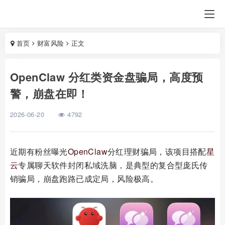
首页
财富风险
正文
OpenClaw 分红类资金盘骗局，高度预
警，崩盘在即！
2026-06-20
4792
近期有粉丝曝光
OpenClaw
分红理财骗局，该项目搭配
星
云
专属聊天软件封闭私域洗脑，是典型的复合型庞氏传
销骗局，崩盘跑路已成定局，风险极高。