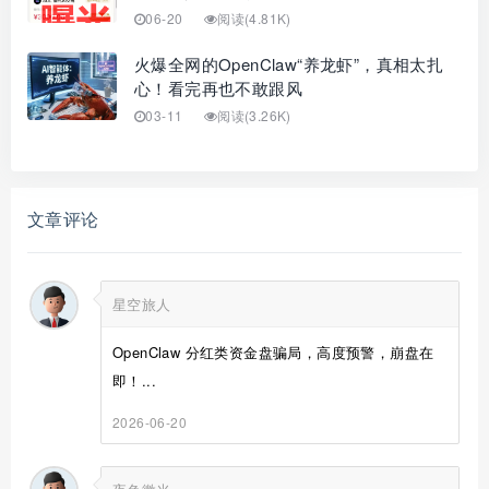
06-20
阅读(4.81K)
火爆全网的OpenClaw“养龙虾”，真相太扎
心！看完再也不敢跟风
03-11
阅读(3.26K)
文章评论
星空旅人
OpenClaw 分红类资金盘骗局，高度预警，崩盘在
即！...
2026-06-20