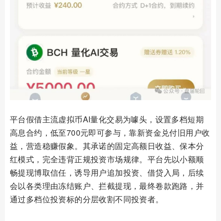
平台假借主流虚拟币AI量化交易为噱头，设置多档短期
高息合约，低至700元即可参与，靠新资金兑付旧用户收
益，营造稳赚假象。其承诺的固定高额日收益、保本分
红模式，完全违背正规投资市场规律。平台先以小额顺
畅提现博取信任，诱导用户追加投资、借贷入局，后续
会以各类理由冻结账户、拦截提现，最终卷款跑路，并
通过多档位投资标的分层收割不同投资者。