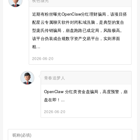
夜色微光
近期有粉丝曝光OpenClaw分红理财骗局，该项目搭
配星云专属聊天软件封闭私域洗脑，是典型的复合
型庞氏传销骗局，崩盘跑路已成定局，风险极高。
该平台伪装成合规数字资产交易平台，实则界面
粗...
2026-06-20
青春追梦人
OpenClaw 分红类资金盘骗局，高度预警，崩
盘在即！...
2026-06-20