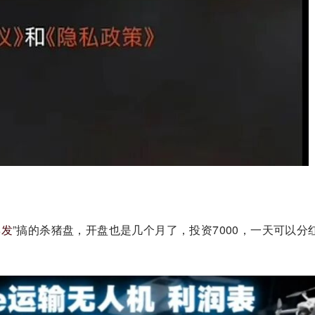
博发
”搞的杀猪盘，开盘也是几个月了，投资7000，一天可以分