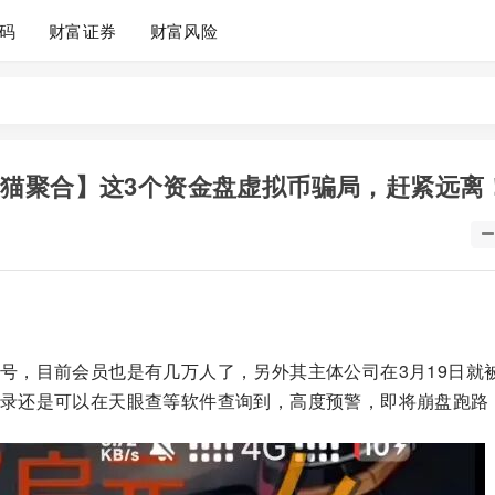
码
财富证券
财富风险
e，熊猫聚合】这3个资金盘虚拟币骗局，赶紧远离
号，目前会员也是有几万人了，另外其主体公司在3月19日就
录还是可以在天眼查等软件查询到，高度预警，即将崩盘跑路