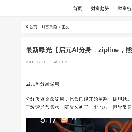
首页
财富趋势
财富密
首页
财富风险
正文
最新曝光【启元AI分身，ziplin
2026-06-21
3131
启元
AI分身骗局
分红类资金盘骗局，此盘已经开始单割，提现就封
了经营异常名录，随后又换了一个地方，但异常名