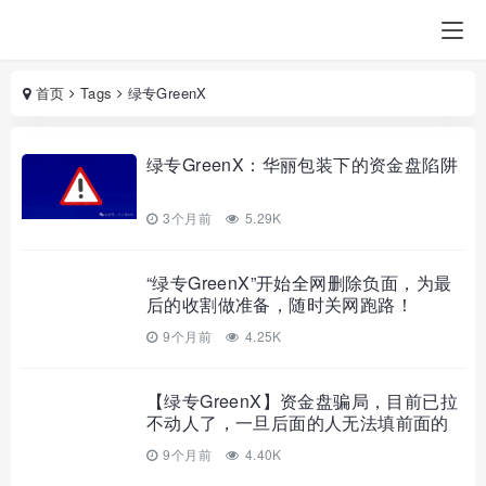
首页
Tags
绿专GreenX
绿专GreenX：华丽包装下的资金盘陷阱
3个月前
5.29K
“绿专GreenX”开始全网删除负面，为最
后的收割做准备，随时关网跑路！
9个月前
4.25K
【绿专GreenX】资金盘骗局，目前已拉
不动人了，一旦后面的人无法填前面的
坑，也就随时会崩盘跑路！
9个月前
4.40K