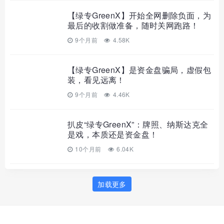
【绿专GreenX】开始全网删除负面，为
最后的收割做准备，随时关网跑路！
9个月前
4.58K
【绿专GreenX】是资金盘骗局，虚假包
装，看见远离！
9个月前
4.46K
扒皮“绿专GreenX”：牌照、纳斯达克全
是戏，本质还是资金盘！
10个月前
6.04K
加载更多