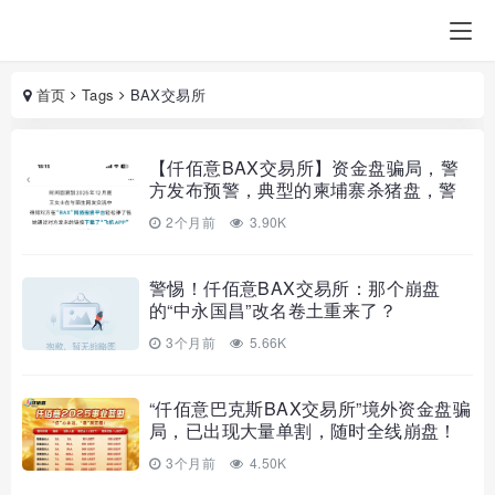
首页
Tags
BAX交易所
【仟佰意BAX交易所】资金盘骗局，警
方发布预警，典型的柬埔寨杀猪盘，警
惕要崩盘跑路了…
2个月前
3.90K
警惕！仟佰意BAX交易所：那个崩盘
的“中永国昌”改名卷土重来了？
3个月前
5.66K
“仟佰意巴克斯BAX交易所”境外资金盘骗
局，已出现大量单割，随时全线崩盘！
3个月前
4.50K