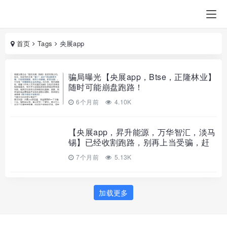
首页
Tags
央展app
骗局曝光【央展app，Btse，正隆林业】
随时可能崩盘跑路！
6个月前
4.10K
【央展app，昇升能源，万华智汇，淡马
锡】已经收割跑路，别再上当受骗，赶
紧远离！
7个月前
5.13K
加载更多