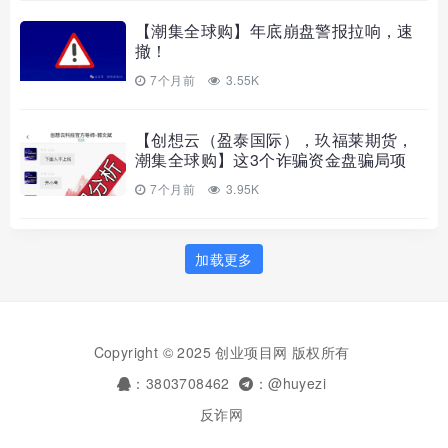
【潮集全球购】年底崩盘警报拉响，速
撤！
7个月前
3.55K
【创想云（盈泰国际），玖福莱期货，
潮集全球购】这3个诈骗资金盘骗局项
目，别再被骗了！
7个月前
3.95K
加载更多
Copyright © 2025 创业项目网 版权所有
：3803708462
：@huyezi
反诈网