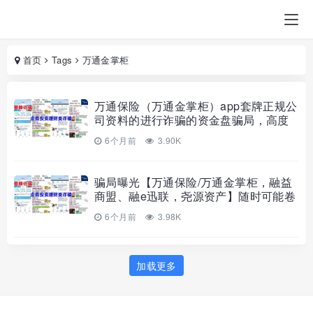
首页
Tags
万通金掌柜
万通保险（万通金掌柜）app套牌正规公
司资料的进行诈骗的资金盘骗局，高度
预警，即将崩盘跑路！
6个月前
3.90K
骗局曝光【万通保险/万通金掌柜，融益
商盟、融e迅联，尧源资产】随时可能卷
钱跑路！
6个月前
3.98K
加载更多