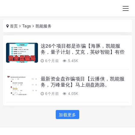
首页
Tags
凯能服务
这26个项目都是诈骗【海豚，凯能服
务，量子计划，艾克，英矽智能】有些
已经收割跑路，赶紧远离，别再被骗
6个月前
5.45K
了！
最新资金盘诈骗项目【云播侠，凯能服
务，万峰量化】马上崩盘跑路。
6个月前
4.05K
加载更多