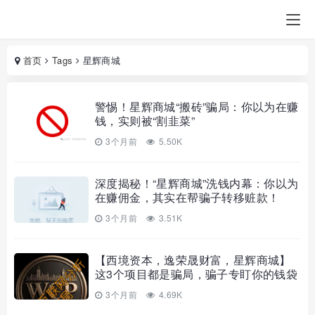
首页
Tags
星辉商城
警惕！星辉商城“搬砖”骗局：你以为在赚
钱，实则被“割韭菜”
3个月前
5.50K
深度揭秘！“星辉商城”洗钱内幕：你以为
在赚佣金，其实在帮骗子转移赃款！
3个月前
3.51K
【西境资本，逸荣晟财富，星辉商城】
这3个项目都是骗局，骗子专盯你的钱袋
子，千万不要碰！
3个月前
4.69K