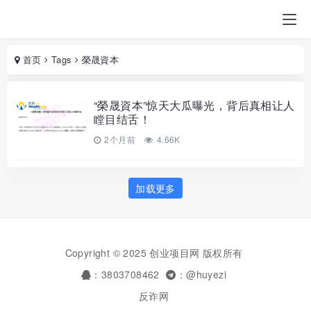
首页
Tags
榮晟資本
“榮晟資本”惊天大瓜曝光，背后真相让人
瞠目结舌！
2个月前
4.66K
加载更多
Copyright © 2025 创业项目网 版权所有
：3803708462
：@huyezi
反诈网