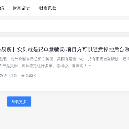
码
财富证券
财富风险
长造假包装，对外吹嘘自己总部在英国、美国有运营中心，持有正规金融牌照，还
产品交割，宣称稳定运行多年、零纠纷。听着高大上...
2个月前
2.83K
加载更多