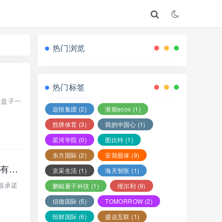
热门浏览
热门标签
这盘子一
远恒集团
(2)
港能ecox
(1)
胜牌体育
(3)
我的中国心
(1)
星河学院
(0)
图比特
(1)
东方国际
(2)
安我股保
(9)
揭秘【顺达集团（皇冠墨尔本）】网络非法彩票平台，自称是“顺达流量传媒有限公司”运营，大批团队惨遭割韭菜
京采生活
(1)
海天智医
(1)
假承诺
鹏鲲量子科技
(1)
维尔利
(9)
信德国际
(5)
TOMORROW
(2)
恒财国际
(6)
盛达互联
(1)