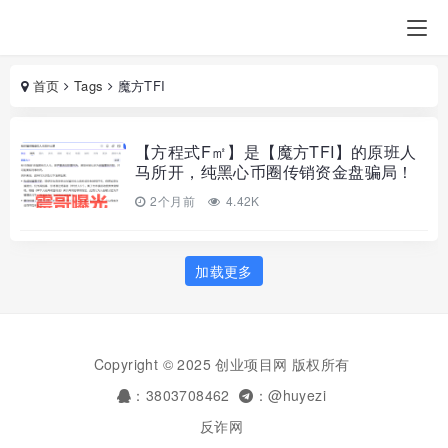
首页
Tags
魔方TFI
【方程式F㎡】是【魔方TFI】的原班人
马所开，纯黑心币圈传销资金盘骗局！
2个月前
4.42K
加载更多
Copyright © 2025 创业项目网 版权所有
：3803708462
：@huyezi
反诈网