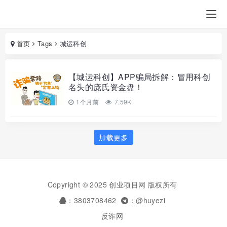
首页
Tags
城运科创
【城运科创】APP骗局拆解：冒用科创
名头的庞氏资金盘！
1个月前
7.59K
加载更多
Copyright © 2025 创业项目网 版权所有
：3803708462
：@huyezi
反诈网