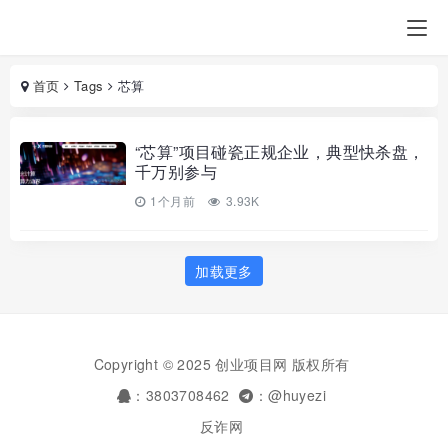
首页
Tags
芯算
“芯算”项目碰瓷正规企业，典型快杀盘，
千万别参与
1个月前
3.93K
加载更多
Copyright © 2025 创业项目网 版权所有
：3803708462
：@huyezi
反诈网