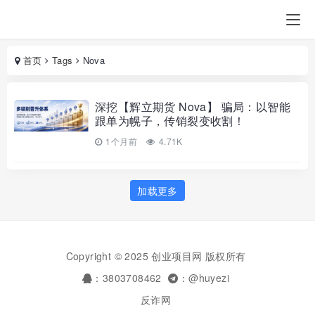
首页
Tags
Nova
深挖【辉立期货 Nova】 骗局：以智能
跟单为幌子，传销裂变收割！
1个月前
4.71K
加载更多
Copyright © 2025 创业项目网 版权所有
：3803708462
：@huyezi
反诈网