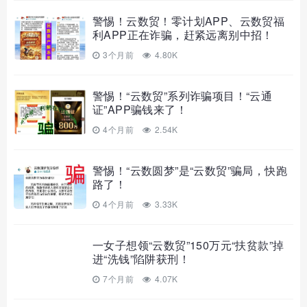
警惕！云数贸！零计划APP、云数贸福
利APP正在诈骗，赶紧远离别中招！
3个月前
4.80K
警惕！“云数贸”系列诈骗项目！“云通
证”APP骗钱来了！
4个月前
2.54K
警惕！“云数圆梦”是“云数贸”骗局，快跑
路了！
4个月前
3.33K
一女子想领“云数贸”150万元“扶贫款”掉
进“洗钱”陷阱获刑！
7个月前
4.07K