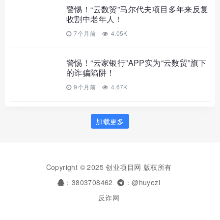
警惕！“云数贸”马尔代夫项目多年来反复
收割中老年人！
7个月前
4.05K
警惕！“云家银行”APP实为“云数贸”旗下
的诈骗陷阱！
9个月前
4.67K
加载更多
Copyright © 2025 创业项目网 版权所有
：3803708462
：@huyezi
反诈网