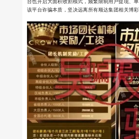
台也开启大面积收割模式，频繁限制用户提现、单
该平台诈骗本质，坚决远离所有顺达集团相关博彩