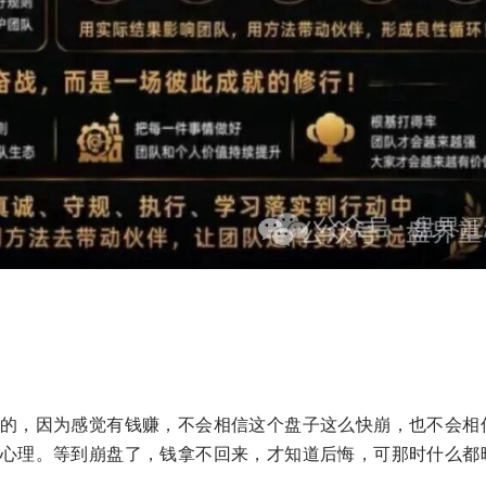
的，因为感觉有钱赚，不会相信这个盘子这么快崩，也不会相
心理。等到崩盘了，钱拿不回来，才知道后悔，可那时什么都