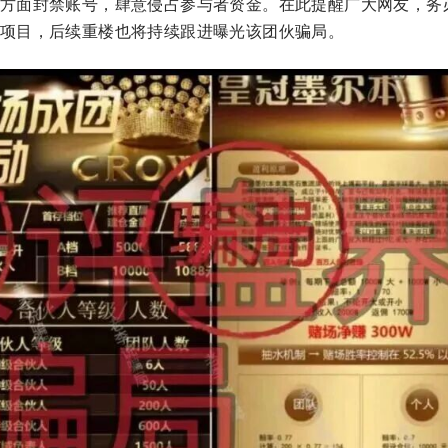
方面封禁账号，肆意侵占参与者资金。在此提醒广大网友，务
项目，后续重楼也将持续跟进曝光该团伙骗局。