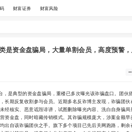
码
财富证券
财富风险
类是资金盘骗局，大量单割会员，高度预警，
平台，是典型的资金盘骗局，重楼已多次曝光该诈骗盘口。团伙
，长期反复收割参与会员。近期多名反诈博主发现，诈骗团伙
未经核实、恶意诋毁诽谤，试图删除曝光内容、洗白自身骗局
营资金盘，同时暗藏传销模式。其诈骗规模庞大，涉案金额早
均出自该诈骗团伙之手。旗下多个项目已先后关网跑路，剩余