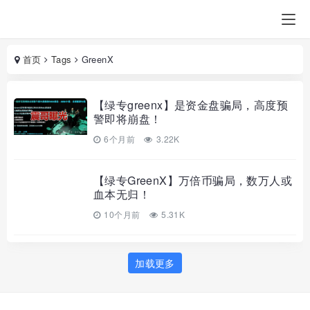
首页
Tags
GreenX
【绿专greenx】是资金盘骗局，高度预
警即将崩盘！
6个月前
3.22K
【绿专GreenX】万倍币骗局，数万人或
血本无归！
10个月前
5.31K
加载更多