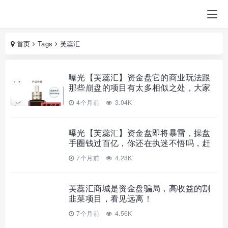
首页
Tags
芙蕊汇
曝光【芙蕊汇】资金盘它的商业玩法跟
那些崩盘的项目有太多相似之处，大家
一定要提高警惕。
4个月前
3.04K
曝光【芙蕊汇】资金盘即将暴雷，操盘
手圈钱过百亿，你还在执迷不悟吗，赶
紧转发身边亲友。
7个月前
4.28K
芙蕊汇商城是资金盘骗局，高收益的割
韭菜项目，看见远离！
7个月前
4.56K