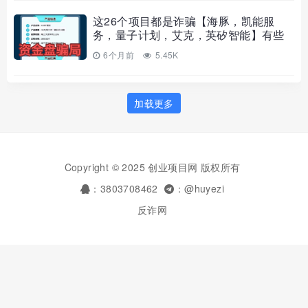
这26个项目都是诈骗【海豚，凯能服
务，量子计划，艾克，英矽智能】有些
已经收割跑路，赶紧远离，别再被骗
6个月前
5.45K
了！
加载更多
Copyright © 2025 创业项目网 版权所有
：3803708462
：@huyezi
反诈网