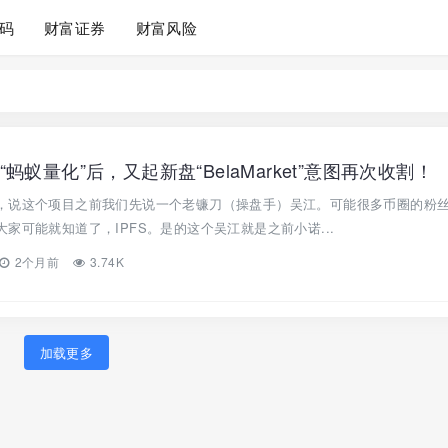
码
财富证券
财富风险
蚁量化”后，又起新盘“BelaMarket”意图再次收割！
，说这个项目之前我们先说一个老镰刀（操盘手）吴江。可能很多币圈的粉
家可能就知道了，IPFS。是的这个吴江就是之前小诺...
2个月前
3.74K
加载更多