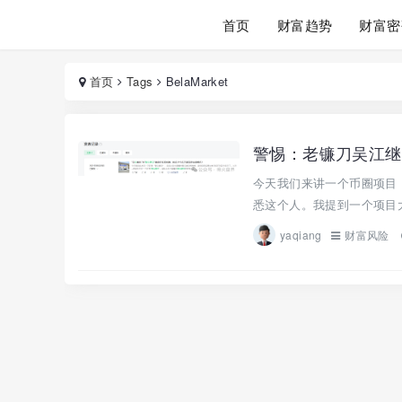
首页
财富趋势
财富密
首页
Tags
BelaMarket
警惕：老镰刀吴江继“蚂
今天我们来讲一个币圈项目
悉这个人。我提到一个项目大
yaqiang
财富风险