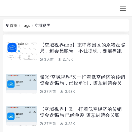
首页
Tags
空域视界
【空域视界app】柬埔寨园区的杀猪盘骗
局，封会员账号，不让提现，要崩盘跑
路了…
3天前
2.75K
曝光“空域视界”又一打着低空经济的传销
资金盘骗局，已经单割，随意封禁会员
账户！
27天前
3.98K
【空域视界】又一打着低空经济的传销
资金盘骗局 已经单割 随意封禁会员账
户！
27天前
3.22K